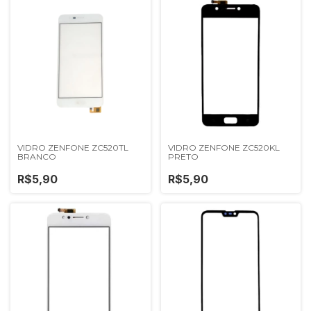
VIDRO ZENFONE ZC520TL
VIDRO ZENFONE ZC520KL
BRANCO
PRETO
R$5,90
R$5,90