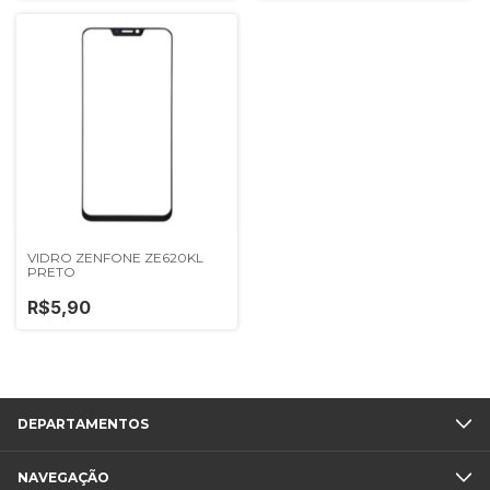
VIDRO ZENFONE ZE620KL
PRETO
R$5,90
DEPARTAMENTOS
NAVEGAÇÃO