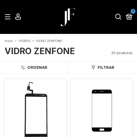
0
Início
>
VIDROS
>
VIDRO ZENFONE
VIDRO ZENFONE
29 produtos
ORDENAR
FILTRAR