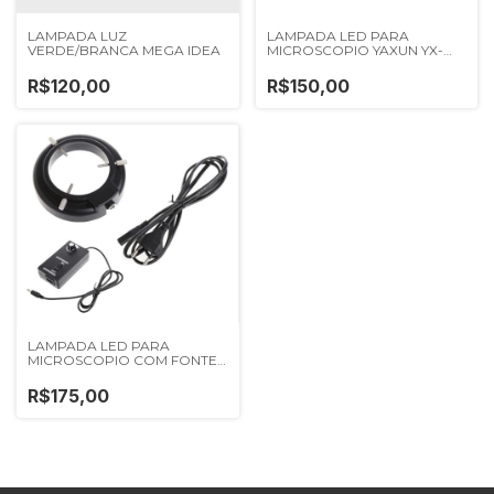
LAMPADA LUZ
LAMPADA LED PARA
VERDE/BRANCA MEGA IDEA
MICROSCOPIO YAXUN YX-
C08
R$120,00
R$150,00
LAMPADA LED PARA
MICROSCOPIO COM FONTE
PRETO KJ-P800
R$175,00