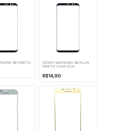
MSUNG S8 PRETO
VIDRO SAMSUNG S8 PLUS
PRETO COM OCA
R$14,90