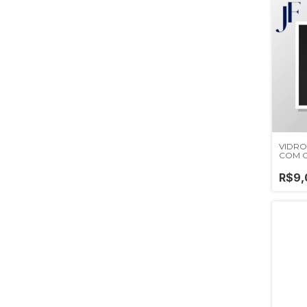
VIDRO
COM 
R$9,