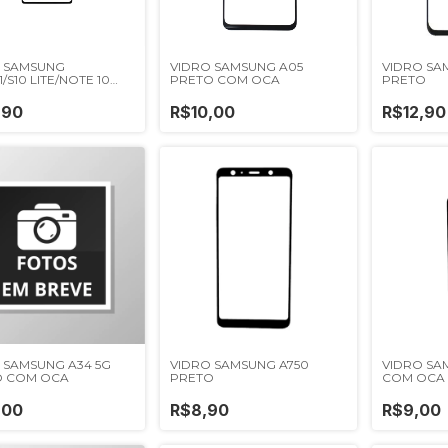
 SAMSUNG
VIDRO SAMSUNG A05
VIDRO SA
1/S10 LITE/NOTE 10
PRETO COM OCA
PRETO
PRETO
,90
R$10,00
R$12,90
 SAMSUNG A34 5G
VIDRO SAMSUNG A750
VIDRO SA
O COM OCA
PRETO
COM OCA
,00
R$8,90
R$9,00