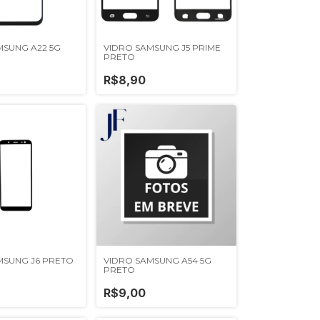
MSUNG A22 5G
VIDRO SAMSUNG J5 PRIME
PRETO
R$8,90
MSUNG J6 PRETO
VIDRO SAMSUNG A54 5G
PRETO
R$9,00