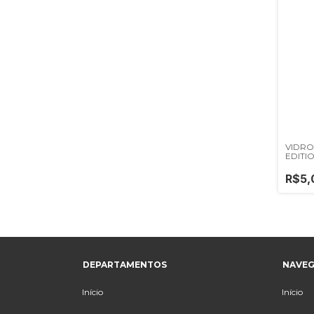
VIDRO
EDITI
R$5,
DEPARTAMENTOS
NAVE
Início
Início