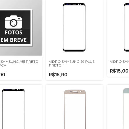
 SAMSUNG A51 PRETO
VIDRO SAMSUNG S9 PLUS
VIDRO SA
OCA
PRETO
R$15,00
00
R$15,90