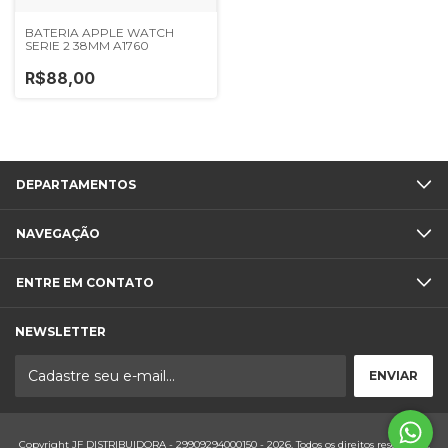
BATERIA APPLE WATCH
SERIE 2 38MM A1760
R$88,00
DEPARTAMENTOS
NAVEGAÇÃO
ENTRE EM CONTATO
NEWSLETTER
Copyright JF DISTRIBUIDORA - 29909294000150 - 2026. Todos os direitos reservados.